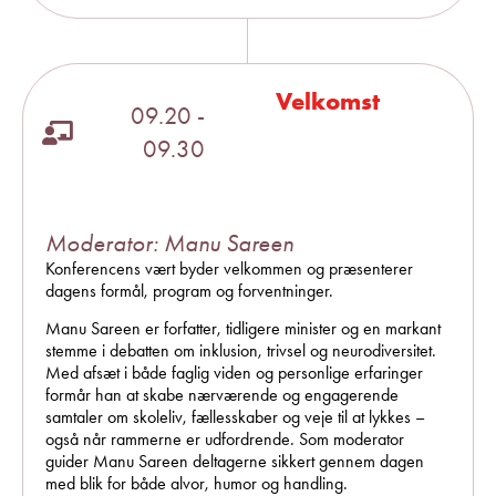
Velkomst
09.20 -
09.30
Moderator: Manu Sareen
Konferencens vært byder velkommen og præsenterer
dagens formål, program og forventninger.
Manu Sareen
er forfatter, tidligere minister og en markant
stemme i debatten om inklusion, trivsel og neurodiversitet.
Med afsæt i både faglig viden og personlige erfaringer
formår han at skabe nærværende og engagerende
samtaler om skoleliv, fællesskaber og veje til at lykkes –
også når rammerne er udfordrende. Som moderator
guider Manu Sareen deltagerne sikkert gennem dagen
med blik for både alvor, humor og handling.