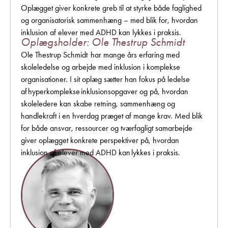
Oplægget giver konkrete greb til at styrke både faglighed
og organisatorisk sammenhæng – med blik for, hvordan
inklusion af elever med ADHD kan lykkes i praksis.
Oplægsholder: Ole Thestrup Schmidt
Ole Thestrup Schmidt
har mange års erfaring med
skoleledelse og arbejde med inklusion i komplekse
organisationer. I sit oplæg sætter han fokus på ledelse
af hyperkomplekse inklusionsopgaver og på, hvordan
skoleledere kan skabe retning, sammenhæng og
handlekraft i en hverdag præget af mange krav. Med blik
for både ansvar, ressourcer og tværfagligt samarbejde
giver oplægget konkrete perspektiver på, hvordan
inklusion af elever med ADHD kan lykkes i praksis.