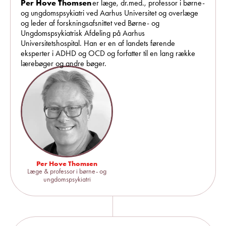
Per Hove Thomsen
er læge, dr.med., professor i børne-
og ungdomspsykiatri ved Aarhus Universitet og overlæge
og leder af forskningsafsnittet ved Børne- og
Ungdomspsykiatrisk Afdeling på Aarhus
Universitetshospital. Han er en af landets førende
eksperter i ADHD og OCD og forfatter til en lang række
lærebøger og andre bøger.
Per Hove Thomsen
Læge & professor i børne- og
ungdomspsykiatri