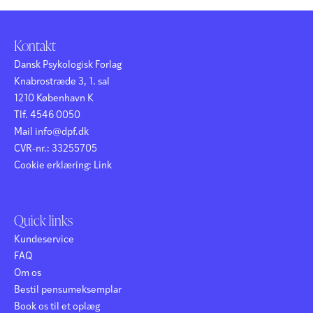
Kontakt
Dansk Psykologisk Forlag
Knabrostræde 3, 1. sal
1210 København K
Tlf. 4546 0050
Mail info@dpf.dk
CVR-nr.: 33255705
Cookie erklæring:
Link
Quick links
Kundeservice
FAQ
Om os
Bestil pensumeksemplar
Book os til et oplæg