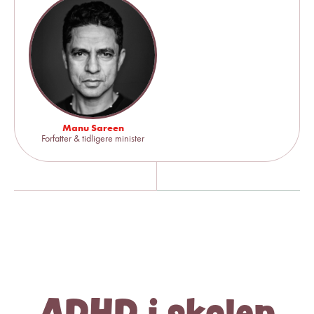
Manu Sareen
Forfatter & tidligere minister
ADHD i skolen