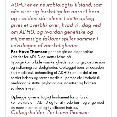
ADHD er en neurobiologisk tilstand, som
ofte viser sig forskelligt fra barn til barn
og sjældent står alene. I dette oplæg
gives et overblik over, hvad vi i dag ved
om ADHD, og hvordan genetiske og
miljømæssige faktorer spiller sammen i
udviklingen af vanskeligheder.
Per Hove Thomsen
gennemgår de diagnostiske
kriterier for ADHD og sætter fokus på
hyppige komorbide vanskeligheder som angst, depression
og indlæringsvanskeligheder. Oplægget berører desuden
kort medicinsk behandling af ADHD som en del af en
samlet indsats og sætter medicin i perspektiv i forhold til
pædagogisk støtte, psykosociale indsatser og barnets
samlede trivsel.
Oplægget giver et fagligt fundament for at forstå
kompleksiteten i ADHD og for at møde børn og unge med
en mere nuanceret og kvalificeret indsats.
Oplægsholder: Per Hove Thomsen