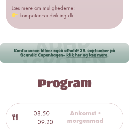
Læs mere om mulighederne:
kompetenceudvikling.dk
Program
Ankomst +
08.50 -
morgenmad
09.20