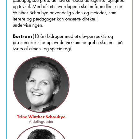
pædagogiske greb, der styrker både deltagelse, faglighed
og trivsel. Med afsæt i hverdagen i skolen formidler Trine
Winther Schoubye anvendelig viden og metoder, som
lærere og pædagoger kan omsætte direkte i
undervisningen.
Bertram
(18 år) bidrager med et elevperspektiv og
præsenterer sine oplevede virksomme greb i skolen – på
tværs af almen- og specialregi.
Trine Winther Schoubye
Afdelingsleder