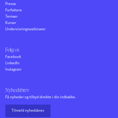
Presse
Forfattere
Temaer
Kurser
Undervisningswebinarer
Følg os
Facebook
LinkedIn
Instagram
Nyhedsbrev
Få nyheder og tilbyd direkte i din indbakke.
Tilmeld nyhedsbrev