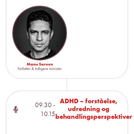
Manu Sareen
Forfatter & tidligere minister
ADHD – forståelse,
09.30 -
udredning og
10.15
behandlingsperspektiver