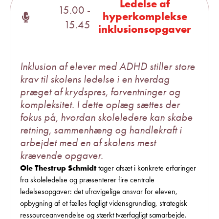
Ledelse af
15.00 -
hyperkomplekse
15.45
inklusionsopgaver
Inklusion af elever med ADHD stiller store
krav til skolens ledelse i en hverdag
præget af krydspres, forventninger og
kompleksitet. I dette oplæg sættes der
fokus på, hvordan skoleledere kan skabe
retning, sammenhæng og handlekraft i
arbejdet med en af skolens mest
krævende opgaver.
Ole Thestrup Schmidt
tager afsæt i konkrete erfaringer
fra skoleledelse og præsenterer fire centrale
ledelsesopgaver: det ufravigelige ansvar for eleven,
opbygning af et fælles fagligt vidensgrundlag, strategisk
ressourceanvendelse og stærkt tværfagligt samarbejde.